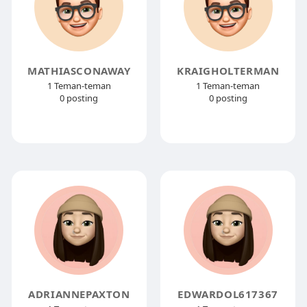
MATHIASCONAWAY
KRAIGHOLTERMAN
1 Teman-teman
1 Teman-teman
0 posting
0 posting
ADRIANNEPAXTON
EDWARDOL617367