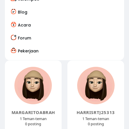
Blog
Acara
Forum
Pekerjaan
MARGARITOABRAH
HARRISRTJ25313
1 Teman-teman
1 Teman-teman
0 posting
0 posting