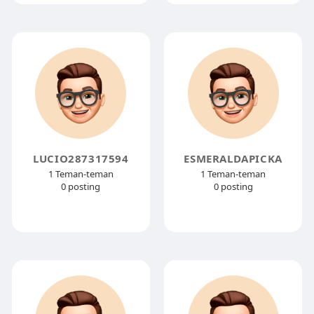
LUCIO287317594
ESMERALDAPICKA
1 Teman-teman
1 Teman-teman
0 posting
0 posting