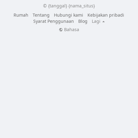
© {tanggal} {nama_situs}
Rumah
Tentang
Hubungi kami
Kebijakan pribadi
Syarat Penggunaan
Blog
Lagi
Bahasa