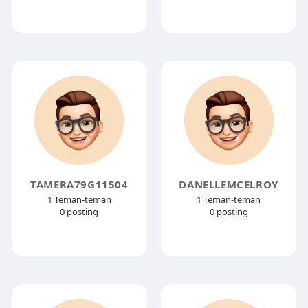
TAMERA79G11504
DANELLEMCELROY
1 Teman-teman
1 Teman-teman
0 posting
0 posting