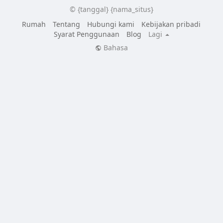
© {tanggal} {nama_situs}
Rumah
Tentang
Hubungi kami
Kebijakan pribadi
Syarat Penggunaan
Blog
Lagi
Bahasa