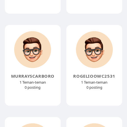
MURRAYSCARBORO
ROGELIOOWC2531
1 Teman-teman
1 Teman-teman
0 posting
0 posting