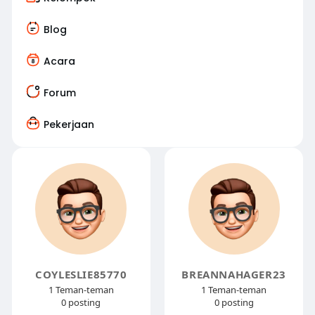
Blog
Acara
Forum
Pekerjaan
COYLESLIE85770
BREANNAHAGER23
1 Teman-teman
1 Teman-teman
0 posting
0 posting