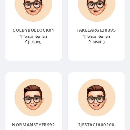
COLBYBULLOCK01
JAKELARGE28395
1 Teman-teman
1 Teman-teman
0 posting
0 posting
NORMANSTYERS92
IJESTACIA00200