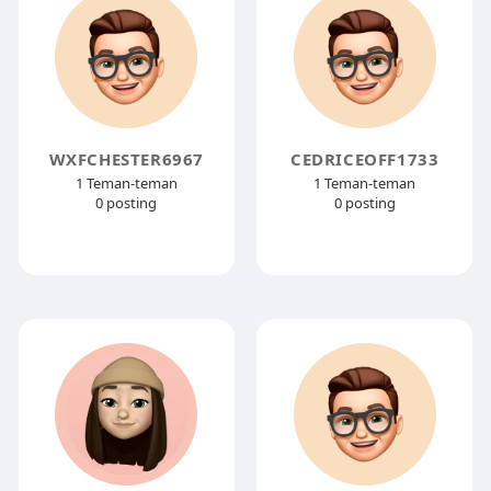
WXFCHESTER6967
CEDRICEOFF1733
1 Teman-teman
1 Teman-teman
0 posting
0 posting