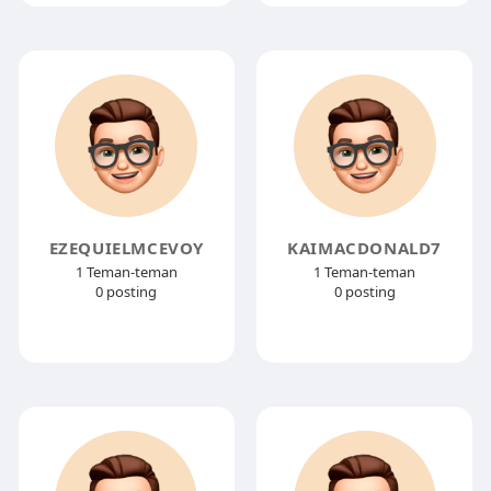
EZEQUIELMCEVOY
KAIMACDONALD7
1 Teman-teman
1 Teman-teman
0 posting
0 posting