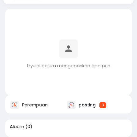
tryuiol belum mengeposkan apa pun
Perempuan
posting
0
Album
(0)