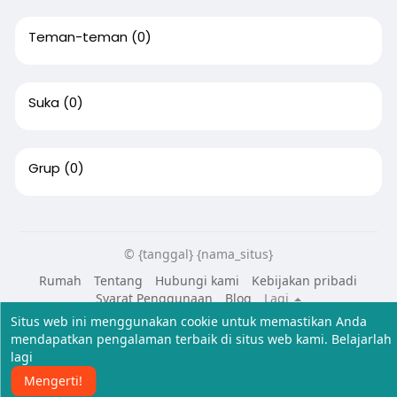
Teman-teman
(0)
Suka
(0)
Grup
(0)
© {tanggal} {nama_situs}
Rumah
Tentang
Hubungi kami
Kebijakan pribadi
Syarat Penggunaan
Blog
Lagi
Situs web ini menggunakan cookie untuk memastikan Anda
Bahasa
mendapatkan pengalaman terbaik di situs web kami.
Belajarlah
lagi
Mengerti!