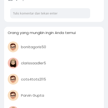
Orang yang mungkin ingin Anda temui
bonitagoris50
clarissaadler5
cots4tots2115
Parvin Gupta