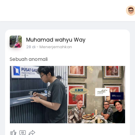
Muhamad wahyu Way
28 di
- Menerjemahkan
Sebuah anomali