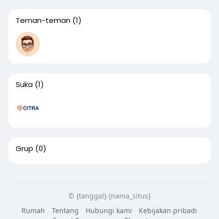
Teman-teman
(1)
Suka
(1)
Grup
(0)
© {tanggal} {nama_situs}
Rumah
Tentang
Hubungi kami
Kebijakan pribadi