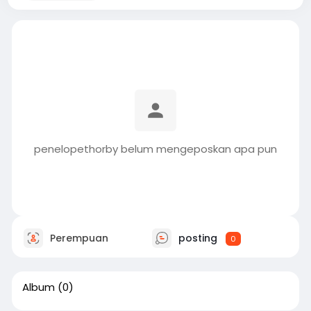
penelopethorby belum mengeposkan apa pun
Perempuan
posting
0
Album
(0)