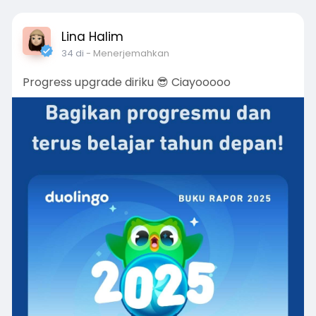
Lina Halim
34 di
- Menerjemahkan
Progress upgrade diriku 😎 Ciayooooo