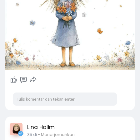
Lina Halim
35 di
- Menerjemahkan