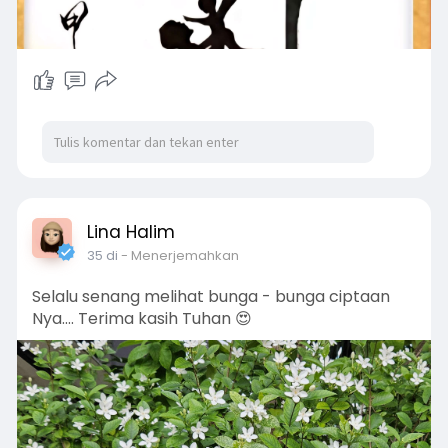
Lina Halim
35 di
- Menerjemahkan
Selalu senang melihat bunga - bunga ciptaan
Nya.... Terima kasih Tuhan 😍