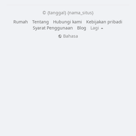
© {tanggal} {nama_situs}
Rumah
Tentang
Hubungi kami
Kebijakan pribadi
Syarat Penggunaan
Blog
Lagi
Bahasa