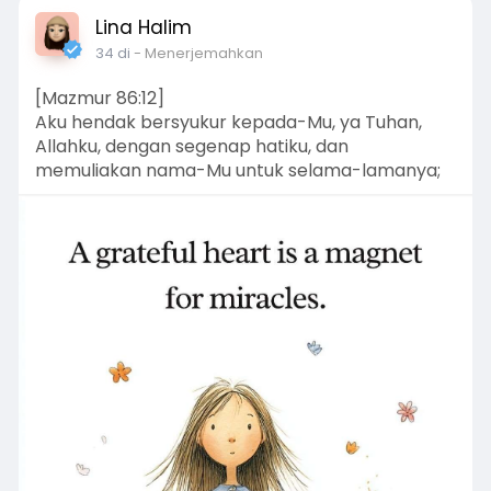
Lina Halim
34 di
- Menerjemahkan
[Mazmur 86:12]
Aku hendak bersyukur kepada-Mu, ya Tuhan,
Allahku, dengan segenap hatiku, dan
memuliakan nama-Mu untuk selama-lamanya;