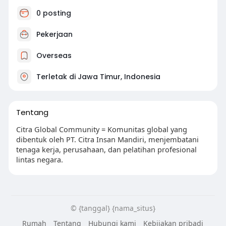
0 posting
Pekerjaan
Overseas
Terletak di Jawa Timur, Indonesia
Tentang
Citra Global Community = Komunitas global yang
dibentuk oleh PT. Citra Insan Mandiri, menjembatani
tenaga kerja, perusahaan, dan pelatihan profesional
lintas negara.
© {tanggal} {nama_situs}
Rumah
Tentang
Hubungi kami
Kebijakan pribadi