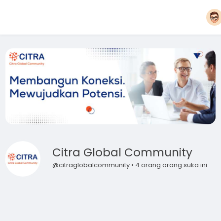
Citra Global Community
@citraglobalcommunity • 4 orang orang suka ini