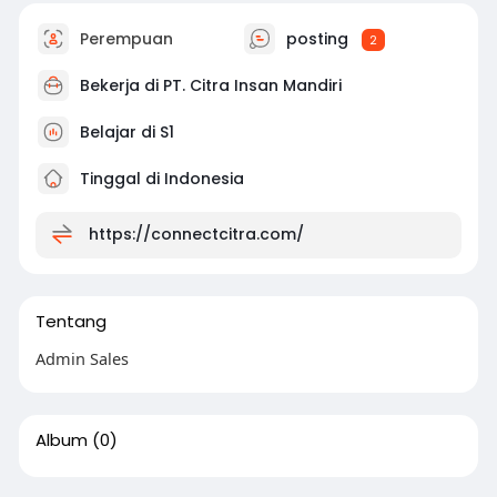
Perempuan
posting
2
Bekerja di
PT. Citra Insan Mandiri
Belajar di S1
Tinggal di Indonesia
https://connectcitra.com/
Tentang
Admin Sales
Album
(0)