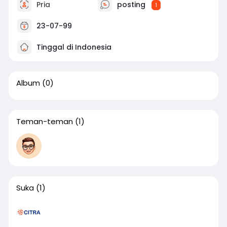
Pria
posting
1
23-07-99
Tinggal di Indonesia
Album
(0)
Teman-teman
(1)
Suka
(1)