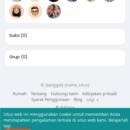
Suka
(0)
Grup
(0)
© {tanggal} {nama_situs}
Rumah
Tentang
Hubungi kami
Kebijakan pribadi
Syarat Penggunaan
Blog
Lagi
Bahasa
Situs web ini menggunakan cookie untuk memastikan Anda
mendapatkan pengalaman terbaik di situs web kami.
Belajarlah
lagi