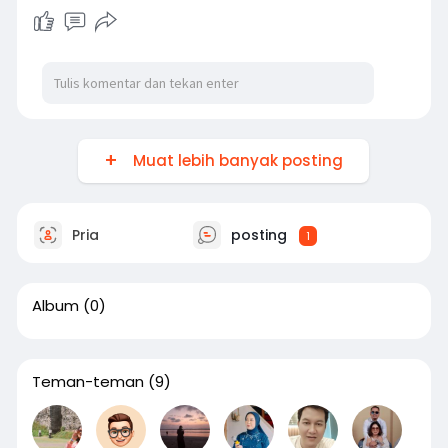
Muat lebih banyak posting
Pria
posting
1
Album
(0)
Teman-teman
(9)